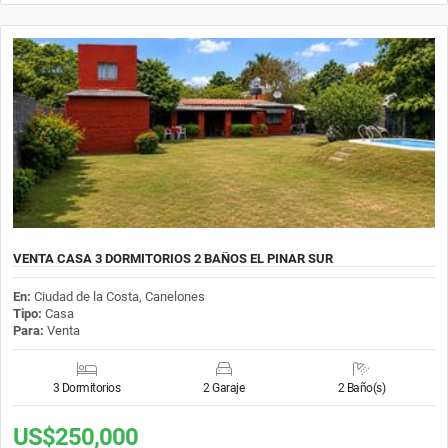
VENTA CASA 3 DORMITORIOS 2 BAÑOS EL PINAR SUR
En:
Ciudad de la Costa, Canelones
Tipo:
Casa
Para:
Venta
3 Dormitorios
2 Garaje
2 Baño(s)
US$250,000