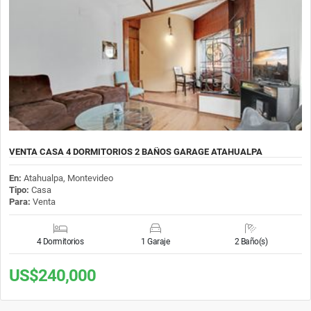
VENTA CASA 4 DORMITORIOS 2 BAÑOS GARAGE ATAHUALPA
En:
Atahualpa, Montevideo
Tipo:
Casa
Para:
Venta
4 Dormitorios
1 Garaje
2 Baño(s)
US$240,000