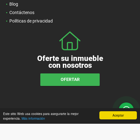
Blog
Contáctenos
Políticas de privacidad
Oferte su inmueble
con nosotros
OFERTAR
Este sitio Web usa cookies para asegurarte la mejor
Aceptar
experiencia.
Más información
wasi.co
Powered by: