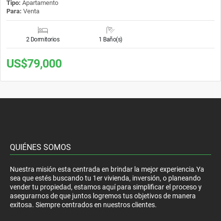
Tipo:
Apartamento
Para:
Venta
2 Dormitorios
1 Baño(s)
US$79,000
QUIÉNES SOMOS
Nuestra misión esta centrada en brindar la mejor experiencia.Ya
sea que estés buscando tu 1er vivienda, inversión, o planeando
vender tu propiedad, estamos aquí para simplificar el proceso y
asegurarnos de que juntos logremos tus objetivos de manera
exitosa. Siempre centrados en nuestros clientes.