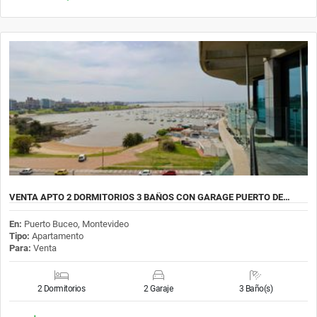
VENTA APTO 2 DORMITORIOS 3 BAÑOS CON GARAGE PUERTO DE…
En:
Puerto Buceo, Montevideo
Tipo:
Apartamento
Para:
Venta
2 Dormitorios
2 Garaje
3 Baño(s)