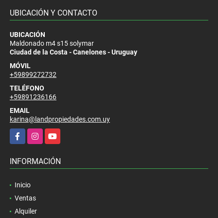
UBICACIÓN Y CONTACTO
UBICACIÓN
Maldonado m4 s15 solymar
Ciudad de la Costa - Canelones - Uruguay
MÓVIL
+59899272732
TELÉFONO
+59891236166
EMAIL
karina@landpropiedades.com.uy
Facebook
Instagram
YouTube
INFORMACIÓN
Inicio
Ventas
Alquiler