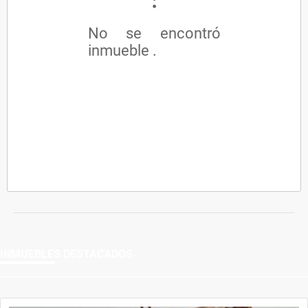
No se encontró
inmueble .
INMUEBLES
DESTACADOS