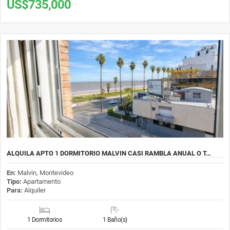
US$735,000
ALQUILA APTO 1 DORMITORIO MALVIN CASI RAMBLA ANUAL O T…
En:
Malvin, Montevideo
Tipo:
Apartamento
Para:
Alquiler
1 Dormitorios
1 Baño(s)