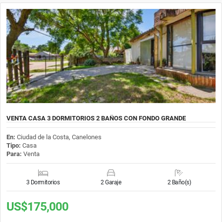
VENTA CASA 3 DORMITORIOS 2 BAÑOS CON FONDO GRANDE
En:
Ciudad de la Costa, Canelones
Tipo:
Casa
Para:
Venta
3 Dormitorios
2 Garaje
2 Baño(s)
US$175,000