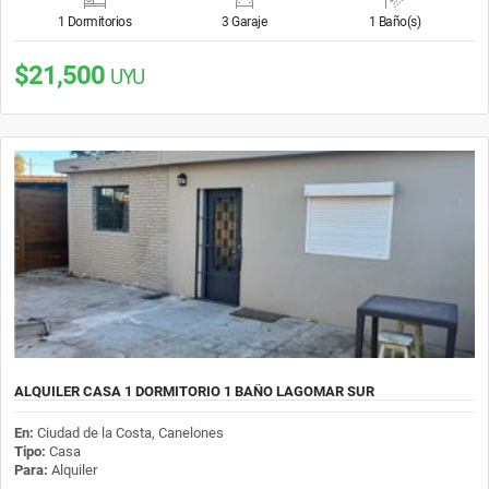
1 Dormitorios
3 Garaje
1 Baño(s)
$21,500
UYU
ALQUILER CASA 1 DORMITORIO 1 BAÑO LAGOMAR SUR
En:
Ciudad de la Costa, Canelones
Tipo:
Casa
Para:
Alquiler