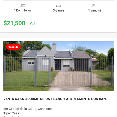
1 Dormitorios
3 Garaje
1 Baño(s)
$21,500
UYU
Vendido
VENTA CASA 3 DORMITORIOS 1 BAÑO Y APARTAMENTO CON BAÑ…
En:
Ciudad de la Costa, Canelones
Tipo:
Casa