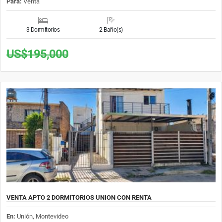
Para:
Venta
3 Dormitorios
2 Baño(s)
US$195,000
VENTA APTO 2 DORMITORIOS UNION CON RENTA
En:
Unión, Montevideo