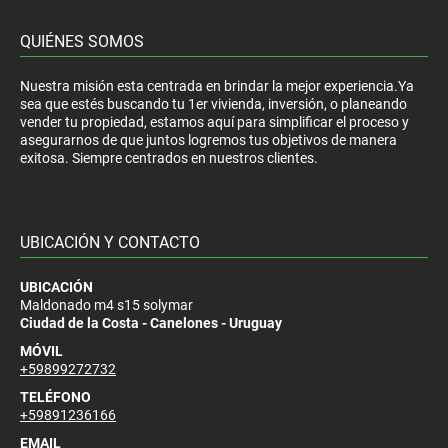
QUIÉNES SOMOS
Nuestra misión esta centrada en brindar la mejor experiencia.Ya
sea que estés buscando tu 1er vivienda, inversión, o planeando
vender tu propiedad, estamos aquí para simplificar el proceso y
asegurarnos de que juntos logremos tus objetivos de manera
exitosa. Siempre centrados en nuestros clientes.
UBICACIÓN Y CONTACTO
UBICACIÓN
Maldonado m4 s15 solymar
Ciudad de la Costa - Canelones - Uruguay
MÓVIL
+59899272732
TELÉFONO
+59891236166
EMAIL