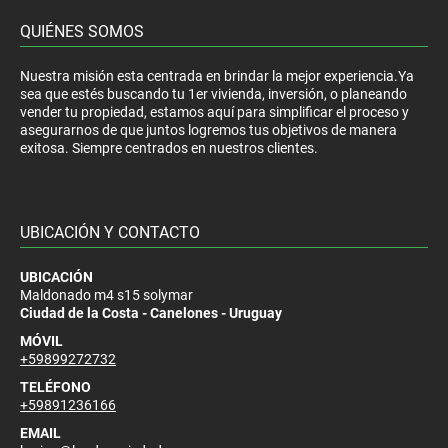
QUIÉNES SOMOS
Nuestra misión esta centrada en brindar la mejor experiencia.Ya
sea que estés buscando tu 1er vivienda, inversión, o planeando
vender tu propiedad, estamos aquí para simplificar el proceso y
asegurarnos de que juntos logremos tus objetivos de manera
exitosa. Siempre centrados en nuestros clientes.
UBICACIÓN Y CONTACTO
UBICACIÓN
Maldonado m4 s15 solymar
Ciudad de la Costa - Canelones - Uruguay
MÓVIL
+59899272732
TELÉFONO
+59891236166
EMAIL