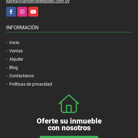
karina@landpropiedades.com.uy
Facebook
Instagram
YouTube
INFORMACIÓN
Inicio
Ventas
Alquiler
Blog
Contáctenos
Políticas de privacidad
Oferte su inmueble
con nosotros