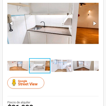
Google
Street View
Precio de alquiler