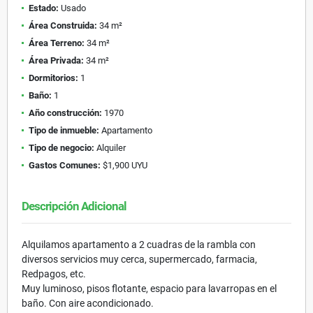
Estado:
Usado
Área Construida:
34 m²
Área Terreno:
34 m²
Área Privada:
34 m²
Dormitorios:
1
Baño:
1
Año construcción:
1970
Tipo de inmueble:
Apartamento
Tipo de negocio:
Alquiler
Gastos Comunes:
$1,900 UYU
Descripción Adicional
Alquilamos apartamento a 2 cuadras de la rambla con
diversos servicios muy cerca, supermercado, farmacia,
Redpagos, etc.
Muy luminoso, pisos flotante, espacio para lavarropas en el
baño. Con aire acondicionado.