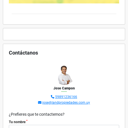
Contáctanos
Jose Campon
59891236166
jose@landpropiedades.com.uy
¿Prefieres que te contactemos?
*
Tu nombre