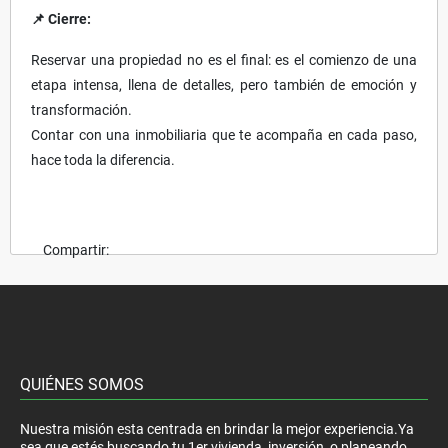
📌 Cierre:
Reservar una propiedad no es el final: es el comienzo de una
etapa intensa, llena de detalles, pero también de emoción y
transformación.
Contar con una inmobiliaria que te acompaña en cada paso,
hace toda la diferencia.
Compartir:
QUIÉNES SOMOS
Nuestra misión esta centrada en brindar la mejor experiencia.Ya
sea que estés buscando tu 1er vivienda, inversión, o planeando