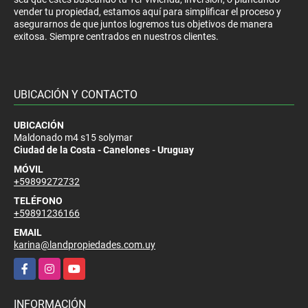
vender tu propiedad, estamos aquí para simplificar el proceso y
asegurarnos de que juntos logremos tus objetivos de manera
exitosa. Siempre centrados en nuestros clientes.
UBICACIÓN Y CONTACTO
UBICACIÓN
Maldonado m4 s15 solymar
Ciudad de la Costa - Canelones - Uruguay
MÓVIL
+59899272732
TELÉFONO
+59891236166
EMAIL
karina@landpropiedades.com.uy
Facebook
Instagram
YouTube
INFORMACIÓN