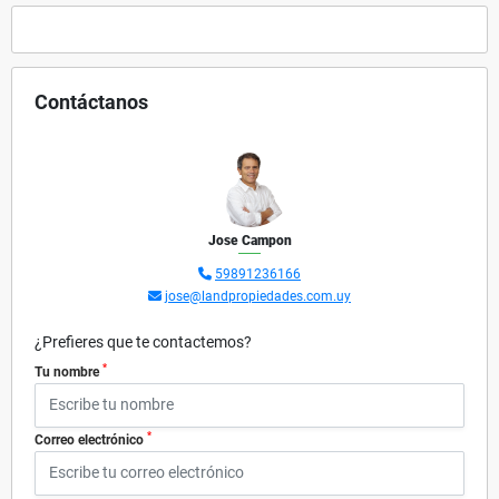
Contáctanos
Jose Campon
59891236166
jose@landpropiedades.com.uy
¿Prefieres que te contactemos?
*
Tu nombre
*
Correo electrónico