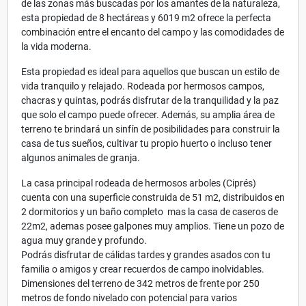
de las zonas más buscadas por los amantes de la naturaleza,
esta propiedad de 8 hectáreas y 6019 m2 ofrece la perfecta
combinación entre el encanto del campo y las comodidades de
la vida moderna.
Esta propiedad es ideal para aquellos que buscan un estilo de
vida tranquilo y relajado. Rodeada por hermosos campos,
chacras y quintas, podrás disfrutar de la tranquilidad y la paz
que solo el campo puede ofrecer. Además, su amplia área de
terreno te brindará un sinfín de posibilidades para construir la
casa de tus sueños, cultivar tu propio huerto o incluso tener
algunos animales de granja.
La casa principal rodeada de hermosos arboles (Ciprés)
cuenta con una superficie construida de 51 m2, distribuidos en
2 dormitorios y un baño completo mas la casa de caseros de
22m2, ademas posee galpones muy amplios. Tiene un pozo de
agua muy grande y profundo.
Podrás disfrutar de cálidas tardes y grandes asados con tu
familia o amigos y crear recuerdos de campo inolvidables.
Dimensiones del terreno de 342 metros de frente por 250
metros de fondo nivelado con potencial para varios