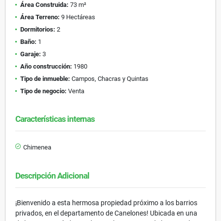
Área Construida:
73 m²
Área Terreno:
9 Hectáreas
Dormitorios:
2
Baño:
1
Garaje:
3
Año construcción:
1980
Tipo de inmueble:
Campos, Chacras y Quintas
Tipo de negocio:
Venta
Características internas
Chimenea
Descripción Adicional
¡Bienvenido a esta hermosa propiedad próximo a los barrios
privados, en el departamento de Canelones! Ubicada en una