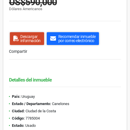
US$590,000
Dólares Americanos
Descargar
Recomendar inmueble
información
por correo electrónico
Compartir
Detalles del inmueble
País:
Uruguay
Estado / Departamento:
Canelones
Ciudad:
Ciudad de la Costa
Código:
7785004
Estado:
Usado