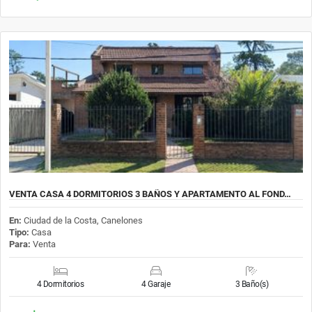
VENTA CASA 4 DORMITORIOS 3 BAÑOS Y APARTAMENTO AL FOND…
En:
Ciudad de la Costa, Canelones
Tipo:
Casa
Para:
Venta
4 Dormitorios
4 Garaje
3 Baño(s)