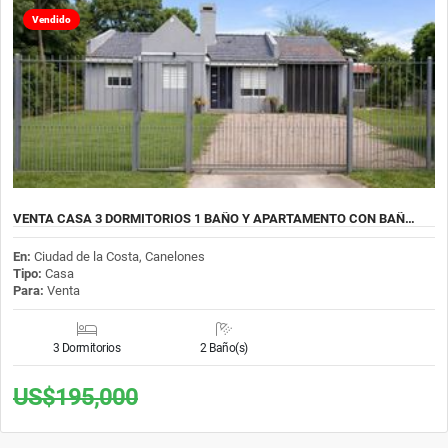
Vendido
VENTA CASA 3 DORMITORIOS 1 BAÑO Y APARTAMENTO CON BAÑ…
En:
Ciudad de la Costa, Canelones
Tipo:
Casa
Para:
Venta
3 Dormitorios
2 Baño(s)
US$195,000