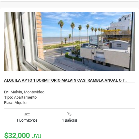
ALQUILA APTO 1 DORMITORIO MALVIN CASI RAMBLA ANUAL O T…
En:
Malvin, Montevideo
Tipo:
Apartamento
Para:
Alquiler
1 Dormitorios
1 Baño(s)
$32,000
UYU