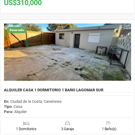
US$310,000
Reservado
ALQUILER CASA 1 DORMITORIO 1 BAÑO LAGOMAR SUR
En:
Ciudad de la Costa, Canelones
Tipo:
Casa
Para:
Alquiler
1 Dormitorios
3 Garaje
1 Baño(s)