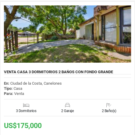
VENTA CASA 3 DORMITORIOS 2 BAÑOS CON FONDO GRANDE
En:
Ciudad de la Costa, Canelones
Tipo:
Casa
Para:
Venta
3 Dormitorios
2 Garaje
2 Baño(s)
US$175,000