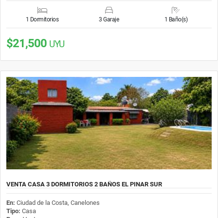
1 Dormitorios
3 Garaje
1 Baño(s)
$21,500
UYU
VENTA CASA 3 DORMITORIOS 2 BAÑOS EL PINAR SUR
En:
Ciudad de la Costa, Canelones
Tipo:
Casa