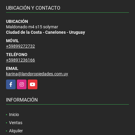
UBICACIÓN Y CONTACTO
UBICACIÓN
Maldonado m4 s15 solymar
Ciudad de la Costa - Canelones - Uruguay
MÓVIL
+59899272732
TELÉFONO
+59891236166
EMAIL
karina@landpropiedades.com.uy
Facebook
Instagram
YouTube
INFORMACIÓN
Inicio
Ventas
Alquiler