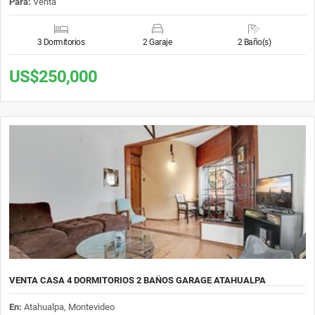
Para:
Venta
3 Dormitorios
2 Garaje
2 Baño(s)
US$250,000
VENTA CASA 4 DORMITORIOS 2 BAÑOS GARAGE ATAHUALPA
En:
Atahualpa, Montevideo