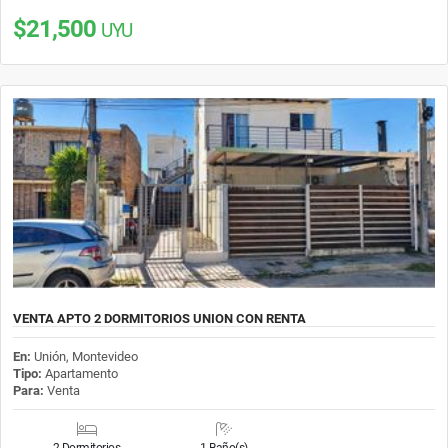
$21,500
UYU
VENTA APTO 2 DORMITORIOS UNION CON RENTA
En:
Unión, Montevideo
Tipo:
Apartamento
Para:
Venta
2 Dormitorios
1 Baño(s)