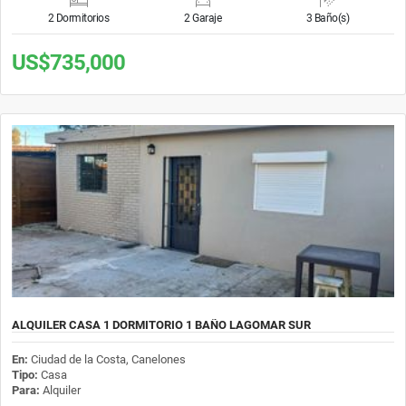
2 Dormitorios
2 Garaje
3 Baño(s)
US$735,000
ALQUILER CASA 1 DORMITORIO 1 BAÑO LAGOMAR SUR
En:
Ciudad de la Costa, Canelones
Tipo:
Casa
Para:
Alquiler