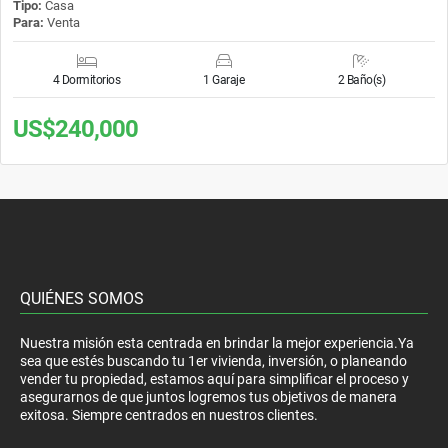
Tipo:
Casa
Para:
Venta
4 Dormitorios
1 Garaje
2 Baño(s)
US$240,000
QUIÉNES SOMOS
Nuestra misión esta centrada en brindar la mejor experiencia.Ya
sea que estés buscando tu 1er vivienda, inversión, o planeando
vender tu propiedad, estamos aquí para simplificar el proceso y
asegurarnos de que juntos logremos tus objetivos de manera
exitosa. Siempre centrados en nuestros clientes.