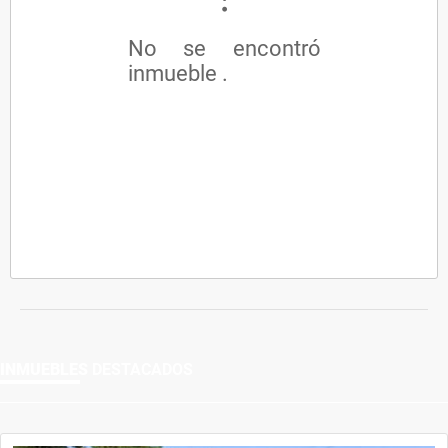
No se encontró
inmueble .
INMUEBLES
DESTACADOS