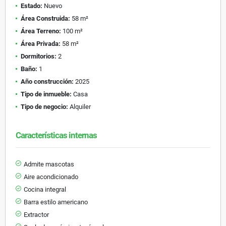
Estado:
Nuevo
Área Construida:
58 m²
Área Terreno:
100 m²
Área Privada:
58 m²
Dormitorios:
2
Baño:
1
Año construcción:
2025
Tipo de inmueble:
Casa
Tipo de negocio:
Alquiler
Características internas
Admite mascotas
Aire acondicionado
Cocina integral
Barra estilo americano
Extractor