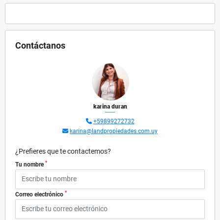
Contáctanos
karina duran
+59899272732
karina@landpropiedades.com.uy
¿Prefieres que te contactemos?
*
Tu nombre
*
Correo electrónico