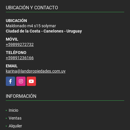
UBICACIÓN Y CONTACTO
UBICACIÓN
Maldonado m4 s15 solymar
Ciudad de la Costa - Canelones - Uruguay
MÓVIL
+59899272732
TELÉFONO
+59891236166
EMAIL
karina@landpropiedades.com.uy
Facebook
Instagram
YouTube
INFORMACIÓN
Inicio
Ventas
Alquiler