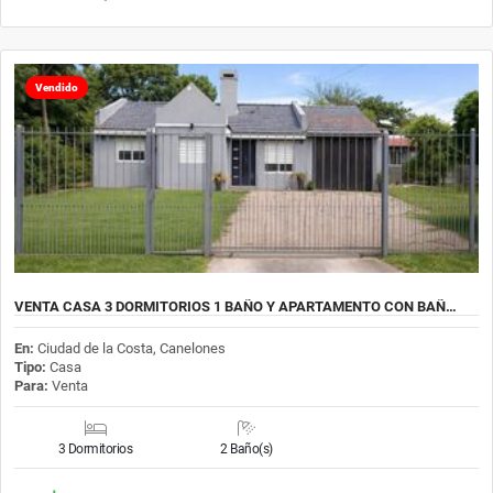
Vendido
VENTA CASA 3 DORMITORIOS 1 BAÑO Y APARTAMENTO CON BAÑ…
En:
Ciudad de la Costa, Canelones
Tipo:
Casa
Para:
Venta
3 Dormitorios
2 Baño(s)