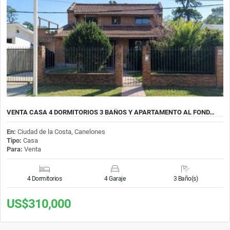
VENTA CASA 4 DORMITORIOS 3 BAÑOS Y APARTAMENTO AL FOND…
En:
Ciudad de la Costa, Canelones
Tipo:
Casa
Para:
Venta
4 Dormitorios
4 Garaje
3 Baño(s)
US$310,000