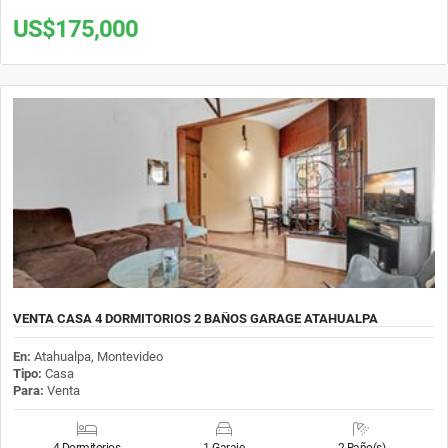
US$175,000
VENTA CASA 4 DORMITORIOS 2 BAÑOS GARAGE ATAHUALPA
En:
Atahualpa, Montevideo
Tipo:
Casa
Para:
Venta
4 Dormitorios
1 Garaje
2 Baño(s)