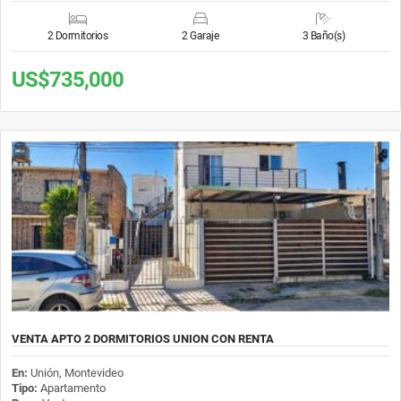
2 Dormitorios
2 Garaje
3 Baño(s)
US$735,000
VENTA APTO 2 DORMITORIOS UNION CON RENTA
En:
Unión, Montevideo
Tipo:
Apartamento