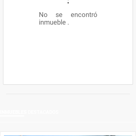
No se encontró
inmueble .
INMUEBLES
DESTACADOS