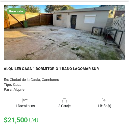
Reservado
ALQUILER CASA 1 DORMITORIO 1 BAÑO LAGOMAR SUR
En:
Ciudad de la Costa, Canelones
Tipo:
Casa
Para:
Alquiler
1 Dormitorios
3 Garaje
1 Baño(s)
$21,500
UYU