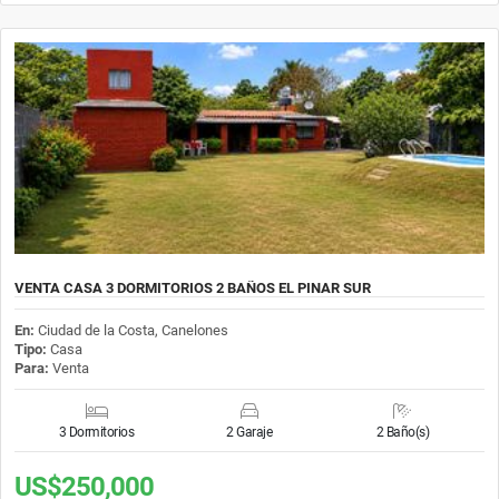
VENTA CASA 3 DORMITORIOS 2 BAÑOS EL PINAR SUR
En:
Ciudad de la Costa, Canelones
Tipo:
Casa
Para:
Venta
3 Dormitorios
2 Garaje
2 Baño(s)
US$250,000