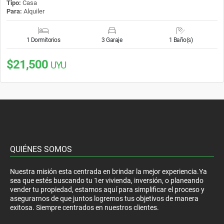
Tipo:
Casa
Para:
Alquiler
1 Dormitorios
3 Garaje
1 Baño(s)
$21,500
UYU
QUIÉNES SOMOS
Nuestra misión esta centrada en brindar la mejor experiencia.Ya
sea que estés buscando tu 1er vivienda, inversión, o planeando
vender tu propiedad, estamos aquí para simplificar el proceso y
asegurarnos de que juntos logremos tus objetivos de manera
exitosa. Siempre centrados en nuestros clientes.