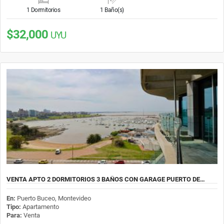
1 Dormitorios
1 Baño(s)
$32,000
UYU
VENTA APTO 2 DORMITORIOS 3 BAÑOS CON GARAGE PUERTO DE…
En:
Puerto Buceo, Montevideo
Tipo:
Apartamento
Para:
Venta