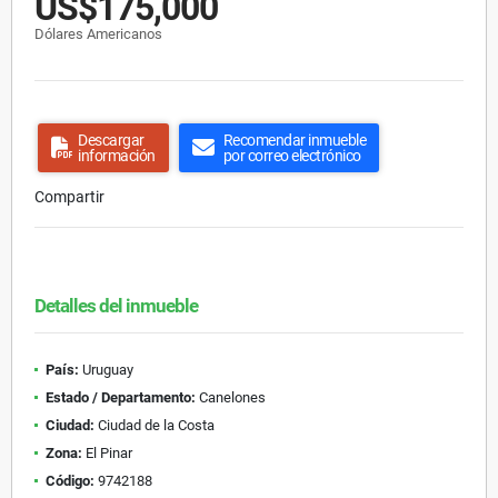
US$175,000
Dólares Americanos
Descargar
Recomendar inmueble
información
por correo electrónico
Compartir
Detalles del inmueble
País:
Uruguay
Estado / Departamento:
Canelones
Ciudad:
Ciudad de la Costa
Zona:
El Pinar
Código:
9742188