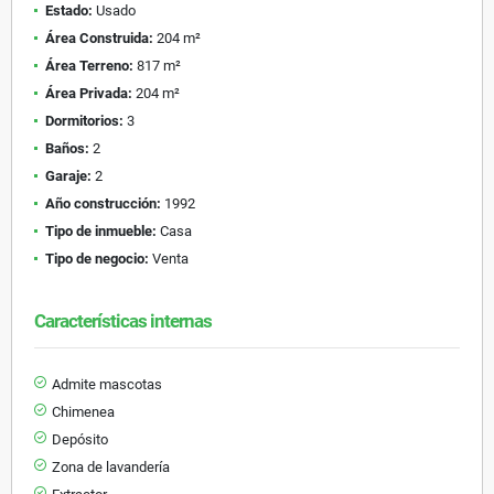
Estado:
Usado
Área Construida:
204 m²
Área Terreno:
817 m²
Área Privada:
204 m²
Dormitorios:
3
Baños:
2
Garaje:
2
Año construcción:
1992
Tipo de inmueble:
Casa
Tipo de negocio:
Venta
Características internas
Admite mascotas
Chimenea
Depósito
Zona de lavandería