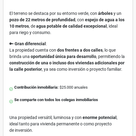
El terreno se destaca por su entorno verde, con
árboles
y un
pozo de 22 metros de profundidad
, con
espejo de agua a los
10 metros
, de
agua potable de calidad excepcional
, ideal
para riego y consumo.
🔑
Gran diferencial
:
La propiedad cuenta con
dos frentes a dos calles
, lo que
brinda una
oportunidad única para desarrollo
, permitiendo la
construcción de una o incluso dos viviendas adicionales por
la calle posterior
, ya sea como inversión o proyecto familiar.
Contribución inmobiliaria:
$25.000 anuales
Se comparte con todos los colegas inmobiliarios
Una propiedad versátil, luminosa y con
enorme potencial
,
ideal tanto para vivienda permanente o como proyecto
de inversión.