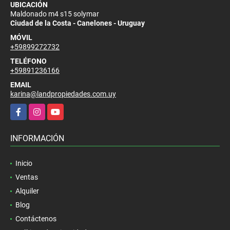
UBICACIÓN
Maldonado m4 s15 solymar
Ciudad de la Costa - Canelones - Uruguay
MÓVIL
+59899272732
TELÉFONO
+59891236166
EMAIL
karina@landpropiedades.com.uy
Facebook
Instagram
YouTube
INFORMACIÓN
Inicio
Ventas
Alquiler
Blog
Contáctenos