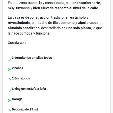
Es una zona tranquila y consolidada, con
orientación norte
,
muy luminosa y
bien elevada respecto al nivel de la calle
.
La casa es de
construcción tradicional
, en
ticholo y
revestimiento
, con
techo de fibrocemento
y
aberturas de
aluminio anodizado
, desarrollada
en una sola planta
, lo que
la hace cómoda y funcional.
Cuenta con:
3 dormitorios amplios todos
2 baños
2 Escritorios
Living con estufa a leña
Garage
Depósito de 29 m2