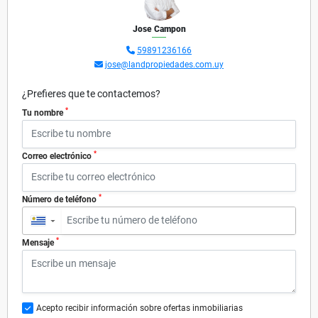
Jose Campon
59891236166
jose@landpropiedades.com.uy
¿Prefieres que te contactemos?
*
Tu nombre
*
Correo electrónico
*
Número de teléfono
▼
*
Mensaje
Acepto recibir información sobre ofertas inmobiliarias