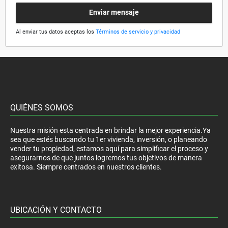
Enviar mensaje
Al enviar tus datos aceptas los
Términos de servicio y privacidad
QUIÉNES SOMOS
Nuestra misión esta centrada en brindar la mejor experiencia.Ya
sea que estés buscando tu 1er vivienda, inversión, o planeando
vender tu propiedad, estamos aquí para simplificar el proceso y
asegurarnos de que juntos logremos tus objetivos de manera
exitosa. Siempre centrados en nuestros clientes.
UBICACIÓN Y CONTACTO