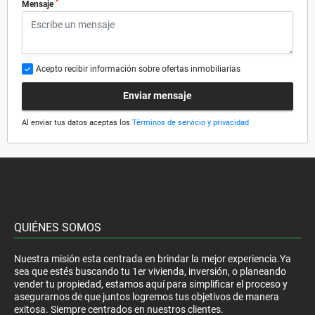
*
Mensaje
Acepto recibir información sobre ofertas inmobiliarias
Enviar mensaje
Al enviar tus datos aceptas los
Términos de servicio y privacidad
QUIÉNES SOMOS
Nuestra misión esta centrada en brindar la mejor experiencia.Ya
sea que estés buscando tu 1er vivienda, inversión, o planeando
vender tu propiedad, estamos aquí para simplificar el proceso y
asegurarnos de que juntos logremos tus objetivos de manera
exitosa. Siempre centrados en nuestros clientes.