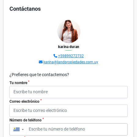
Contáctanos
karina duran
+59899272732
karina@landpropiedades.com.uy
¿Prefieres que te contactemos?
*
Tu nombre
*
Correo electrónico
*
Número de teléfono
▼