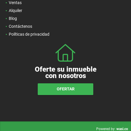
Ventas
Alquiler
Blog
Contáctenos
Políticas de privacidad
Oferte su inmueble
con nosotros
OFERTAR
wasi.co
Powered by: