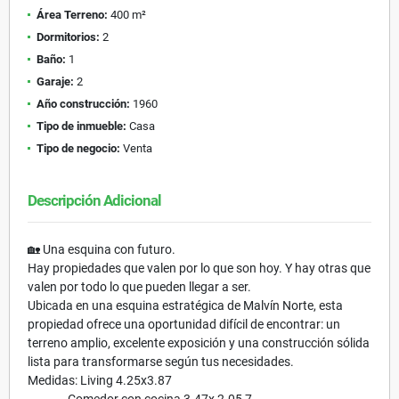
Área Terreno:
400 m²
Dormitorios:
2
Baño:
1
Garaje:
2
Año construcción:
1960
Tipo de inmueble:
Casa
Tipo de negocio:
Venta
Descripción Adicional
🏡 Una esquina con futuro.
Hay propiedades que valen por lo que son hoy. Y hay otras que
valen por todo lo que pueden llegar a ser.
Ubicada en una esquina estratégica de Malvín Norte, esta
propiedad ofrece una oportunidad difícil de encontrar: un
terreno amplio, excelente exposición y una construcción sólida
lista para transformarse según tus necesidades.
Medidas: Living 4.25x3.87
Comedor con cocina 3.47x 2.05 7