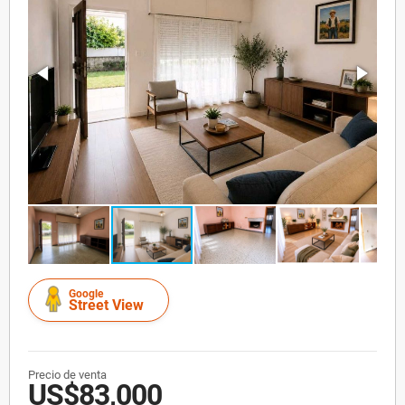
Google
Street View
Precio de venta
US$83,000