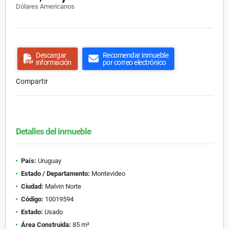
Dólares Americanos
Descargar
Recomendar inmueble
información
por correo electrónico
Compartir
Detalles del inmueble
País:
Uruguay
Estado / Departamento:
Montevideo
Ciudad:
Malvin Norte
Código:
10019594
Estado:
Usado
Área Construida:
85 m²