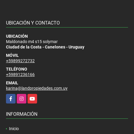
UBICACIÓN Y CONTACTO
UBICACIÓN
Maldonado m4 s15 solymar
Ciudad de la Costa - Canelones - Uruguay
MÓVIL
+59899272732
TELÉFONO
+59891236166
EMAIL
karina@landpropiedades.com.uy
Facebook
Instagram
YouTube
INFORMACIÓN
Inicio