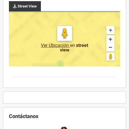
Street View
Ver Ubicación
en
street
view
Contáctanos