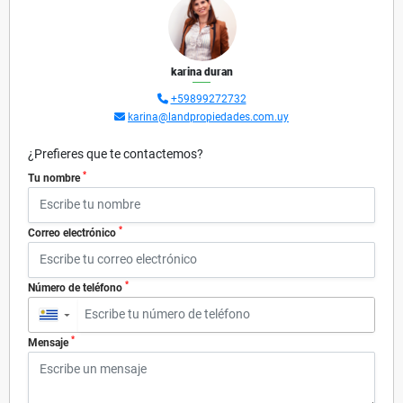
karina duran
+59899272732
karina@landpropiedades.com.uy
¿Prefieres que te contactemos?
*
Tu nombre
*
Correo electrónico
*
Número de teléfono
▼
*
Mensaje