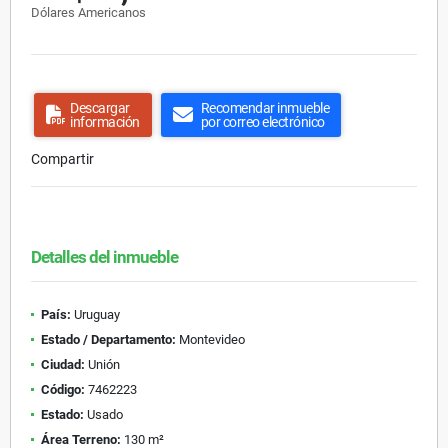
Dólares Americanos
Descargar
Recomendar inmueble
información
por correo electrónico
Compartir
Detalles del inmueble
País:
Uruguay
Estado / Departamento:
Montevideo
Ciudad:
Unión
Código:
7462223
Estado:
Usado
Área Terreno:
130 m²