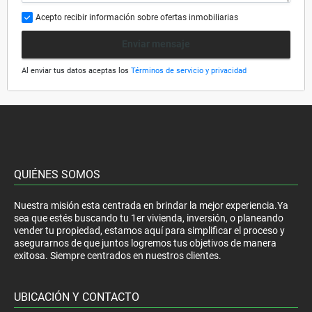
Acepto recibir información sobre ofertas inmobiliarias
Enviar mensaje
Al enviar tus datos aceptas los
Términos de servicio y privacidad
QUIÉNES SOMOS
Nuestra misión esta centrada en brindar la mejor experiencia.Ya
sea que estés buscando tu 1er vivienda, inversión, o planeando
vender tu propiedad, estamos aquí para simplificar el proceso y
asegurarnos de que juntos logremos tus objetivos de manera
exitosa. Siempre centrados en nuestros clientes.
UBICACIÓN Y CONTACTO