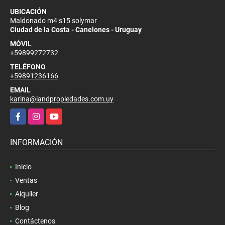
UBICACIÓN
Maldonado m4 s15 solymar
Ciudad de la Costa - Canelones - Uruguay
MÓVIL
+59899272732
TELÉFONO
+59891236166
EMAIL
karina@landpropiedades.com.uy
Facebook
Instagram
YouTube
INFORMACIÓN
Inicio
Ventas
Alquiler
Blog
Contáctenos