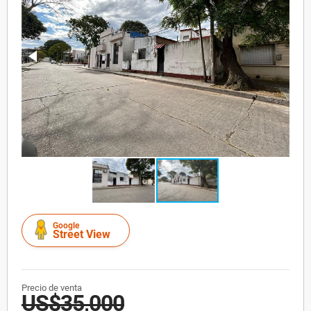
Google
Street View
Precio de venta
US$35,000