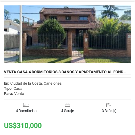
VENTA CASA 4 DORMITORIOS 3 BAÑOS Y APARTAMENTO AL FOND…
En:
Ciudad de la Costa, Canelones
Tipo:
Casa
Para:
Venta
4 Dormitorios
4 Garaje
3 Baño(s)
US$310,000