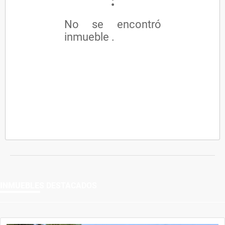
No se encontró
inmueble .
INMUEBLES
DESTACADOS