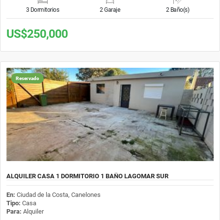
3 Dormitorios
2 Garaje
2 Baño(s)
US$250,000
Reservado
ALQUILER CASA 1 DORMITORIO 1 BAÑO LAGOMAR SUR
En:
Ciudad de la Costa, Canelones
Tipo:
Casa
Para:
Alquiler