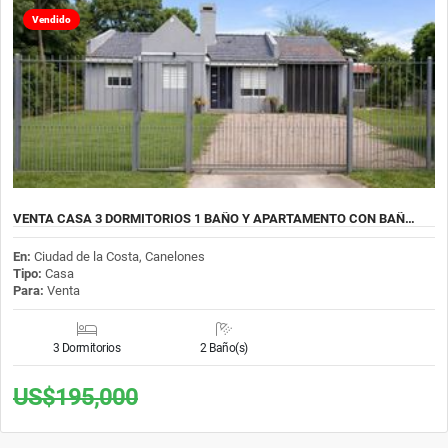
Vendido
VENTA CASA 3 DORMITORIOS 1 BAÑO Y APARTAMENTO CON BAÑ…
En:
Ciudad de la Costa, Canelones
Tipo:
Casa
Para:
Venta
3 Dormitorios
2 Baño(s)
US$195,000