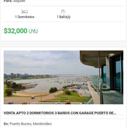
Para:
Alquiler
1 Dormitorios
1 Baño(s)
$32,000
UYU
VENTA APTO 2 DORMITORIOS 3 BAÑOS CON GARAGE PUERTO DE…
En:
Puerto Buceo, Montevideo