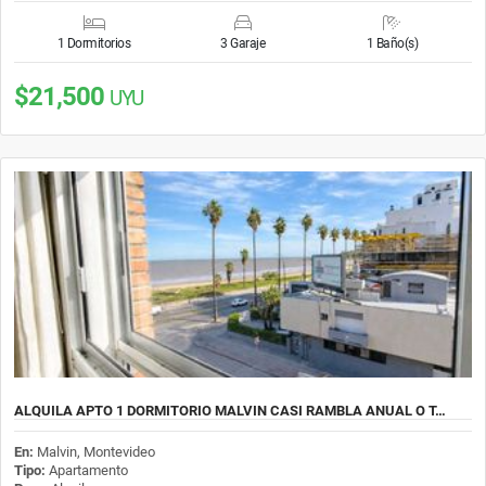
1 Dormitorios
3 Garaje
1 Baño(s)
$21,500
UYU
ALQUILA APTO 1 DORMITORIO MALVIN CASI RAMBLA ANUAL O T…
En:
Malvin, Montevideo
Tipo:
Apartamento