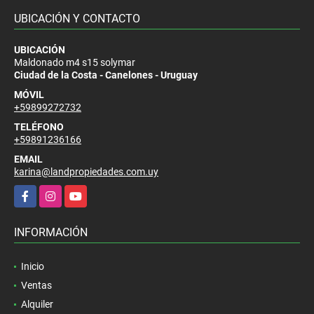
UBICACIÓN Y CONTACTO
UBICACIÓN
Maldonado m4 s15 solymar
Ciudad de la Costa - Canelones - Uruguay
MÓVIL
+59899272732
TELÉFONO
+59891236166
EMAIL
karina@landpropiedades.com.uy
Facebook
Instagram
YouTube
INFORMACIÓN
Inicio
Ventas
Alquiler