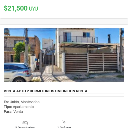
$21,500
UYU
VENTA APTO 2 DORMITORIOS UNION CON RENTA
En:
Unión, Montevideo
Tipo:
Apartamento
Para:
Venta
2 Dormitorios
1 Baño(s)