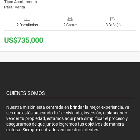
Tipo:
Apartamento
Para:
Venta
2 Dormitorios
2 Garaje
3 Baño(s)
US$735,000
QUIÉNES SOMOS
Nuestra misión esta centrada en brindar la mejor experiencia.Ya
sea que estés buscando tu 1er vivienda, inversión, o planeando
vender tu propiedad, estamos aquí para simplificar el proceso y
asegurarnos de que juntos logremos tus objetivos de manera
exitosa. Siempre centrados en nuestros clientes.