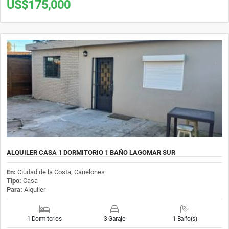
US$175,000
ALQUILER CASA 1 DORMITORIO 1 BAÑO LAGOMAR SUR
En:
Ciudad de la Costa, Canelones
Tipo:
Casa
Para:
Alquiler
1 Dormitorios
3 Garaje
1 Baño(s)