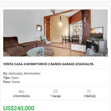
VENTA CASA 4 DORMITORIOS 2 BAÑOS GARAGE ATAHUALPA
En:
Atahualpa, Montevideo
Tipo:
Casa
Para:
Venta
4 Dormitorios
1 Garaje
2 Baño(s)
US$240,000