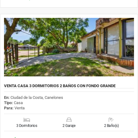
VENTA CASA 3 DORMITORIOS 2 BAÑOS CON FONDO GRANDE
En:
Ciudad de la Costa, Canelones
Tipo:
Casa
Para:
Venta
3 Dormitorios
2 Garaje
2 Baño(s)