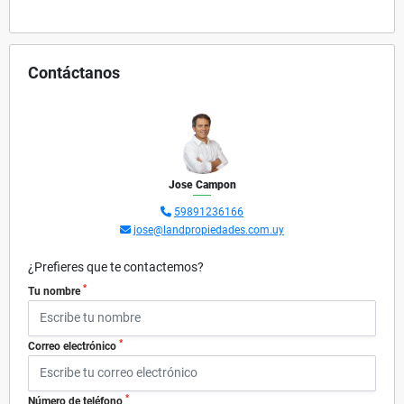
Contáctanos
Jose Campon
59891236166
jose@landpropiedades.com.uy
¿Prefieres que te contactemos?
*
Tu nombre
*
Correo electrónico
*
Número de teléfono