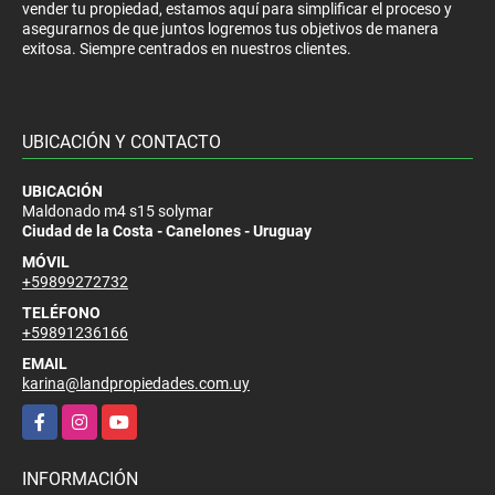
vender tu propiedad, estamos aquí para simplificar el proceso y
asegurarnos de que juntos logremos tus objetivos de manera
exitosa. Siempre centrados en nuestros clientes.
UBICACIÓN Y CONTACTO
UBICACIÓN
Maldonado m4 s15 solymar
Ciudad de la Costa - Canelones - Uruguay
MÓVIL
+59899272732
TELÉFONO
+59891236166
EMAIL
karina@landpropiedades.com.uy
Facebook
Instagram
YouTube
INFORMACIÓN