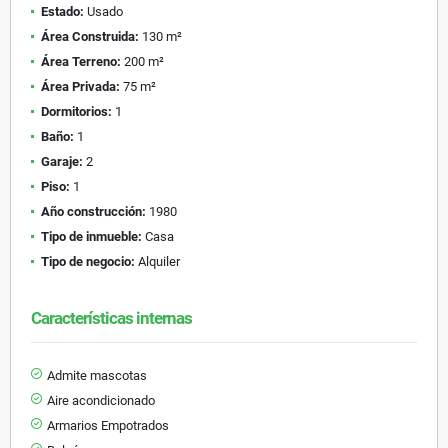
Estado:
Usado
Área Construida:
130 m²
Área Terreno:
200 m²
Área Privada:
75 m²
Dormitorios:
1
Baño:
1
Garaje:
2
Piso:
1
Año construcción:
1980
Tipo de inmueble:
Casa
Tipo de negocio:
Alquiler
Características internas
Admite mascotas
Aire acondicionado
Armarios Empotrados