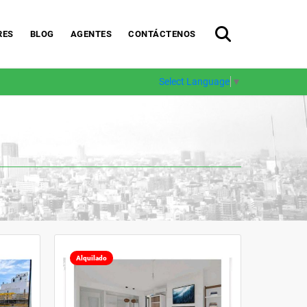
RES
BLOG
AGENTES
CONTÁCTENOS
Select Language
▼
Alquilado