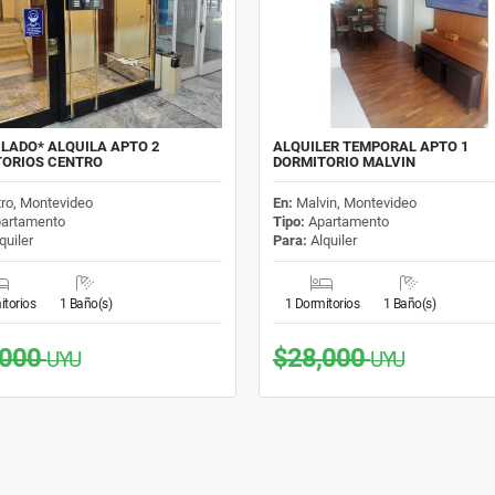
ILADO* ALQUILA APTO 2
ALQUILER TEMPORAL APTO 1
TORIOS CENTRO
DORMITORIO MALVIN
ro, Montevideo
En:
Malvin, Montevideo
artamento
Tipo:
Apartamento
quiler
Para:
Alquiler
itorios
1 Baño(s)
1 Dormitorios
1 Baño(s)
,000
$28,000
UYU
UYU