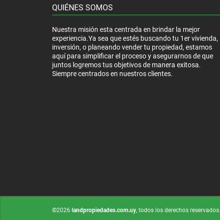
QUIÉNES SOMOS
Nuestra misión esta centrada en brindar la mejor
experiencia.Ya sea que estés buscando tu 1er vivienda,
inversión, o planeando vender tu propiedad, estamos
aquí para simplificar el proceso y asegurarnos de que
juntos logremos tus objetivos de manera exitosa.
Siempre centrados en nuestros clientes.
©2026
landpropiedades.com.uy
, todos los derechos reservados